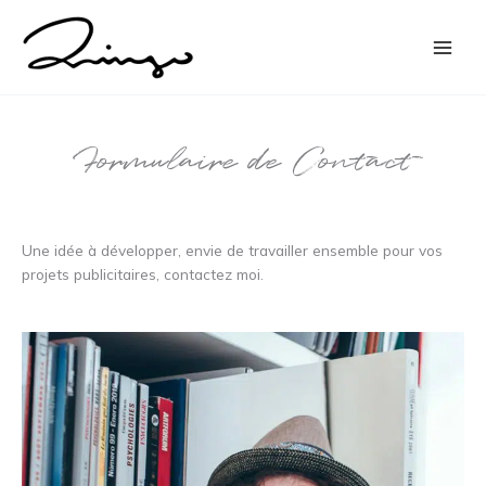
Aller
Main
au
Men
contenu
Formulaire de Contact
Une idée à développer, envie de travailler ensemble pour vos
projets publicitaires, contactez moi.